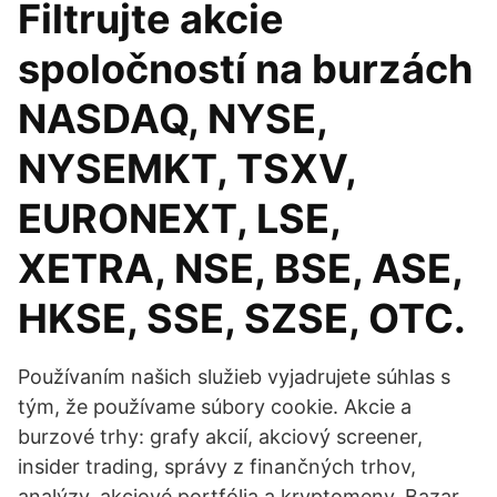
Filtrujte akcie
spoločností na burzách
NASDAQ, NYSE,
NYSEMKT, TSXV,
EURONEXT, LSE,
XETRA, NSE, BSE, ASE,
HKSE, SSE, SZSE, OTC.
Používaním našich služieb vyjadrujete súhlas s
tým, že používame súbory cookie. Akcie a
burzové trhy: grafy akcií, akciový screener,
insider trading, správy z finančných trhov,
analýzy, akciové portfólia a kryptomeny. Bazar,