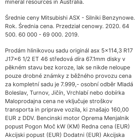
mineral resources in Australia.
Średnie ceny Mitsubishi ASX - Silniki Benzynowe.
Rok. Średnia cena. Przedział cenowy. 2020. 64
500. 60 000 - 69 000. 2019.
Prodám hlinikovou sadu originál asx 5x114,3 R17
J17x6 1/2 ET 46 středová díra 67.1mm disky v
pěkném stavu bez koroze, lak se nikde neloupe
pouze drobné známky z běžného provozu cena
za kompletní sadu je 7.999,- osobní odběr Mladá
Boleslav, Turnov, Jičín, Vrchlabí nebo dobírka
Maloprodajna cena ne vključuje stroškov
transporta in priprave vozila, ki znašajo 160,00
EUR z DDV. Bencinski motor Oprema Menjalnik
popust Pogon Moč kW (KM) Redna cena (EUR)
Akcijski popust (EUR) Dodatni (EUR) Akcijska