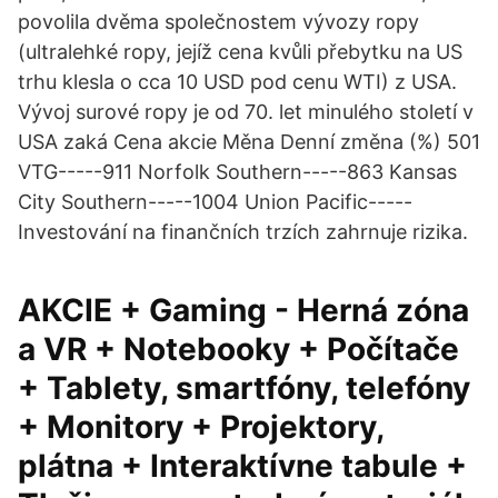
povolila dvěma společnostem vývozy ropy
(ultralehké ropy, jejíž cena kvůli přebytku na US
trhu klesla o cca 10 USD pod cenu WTI) z USA.
Vývoj surové ropy je od 70. let minulého století v
USA zaká Cena akcie Měna Denní změna (%) 501
VTG-----911 Norfolk Southern-----863 Kansas
City Southern-----1004 Union Pacific-----
Investování na finančních trzích zahrnuje rizika.
AKCIE + Gaming - Herná zóna
a VR + Notebooky + Počítače
+ Tablety, smartfóny, telefóny
+ Monitory + Projektory,
plátna + Interaktívne tabule +