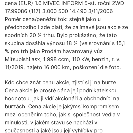
cena (EUR) 1.6 MIVEC INFORM 5-st. ročni 2WD
17.99086 (117) 3.000 500 14.490 3/11/2006
Poměr cena/peněžní tok: stejně jako u
předchozího i zde platí, že zajímavé jsou akcie ze
spodních 20 % trhu. Bylo prokázáno, že tato
skupina dosáhla výnosu 18 % (ve srovnání s 15,1
% pro trh jako Prodám havarovaný vůz
Mitsubishi asx, 1 998 ccm, 110 kW, benzin, r. v.
11/2019, najeto 16 000 km, poškození dle foto.
Kdo chce znát cenu akcie, zjistí si ji na burze.
Cena akcie je prostě dána její podnikatelskou
hodnotou, jak ji vidí akcionáři a obchodníci na
burzách. Cena akcie je jakýmsi kompromisem
mezi oceněním toho, jak si společnost vedla v
minulosti, v jakém stavu se nachází v
současnosti a jaké jsou její vyhlídky pro