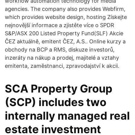
workflow automation technology for media
agencies. The company also provides Webfirm,
which provides website design, hosting Získejte
nejnovější informace a zjistěte více o SPDR
S&P/ASX 200 Listed Property Fund(SLF) Akcie
ČEZ aktuálně, emitent ČEZ, A.S.. Online kurzy a
obchody na BCP a RMS, diskuze investorů,
inzeráty na nákup a prodej, majitelé a vztahy
emitenta, zaměstnanci, zpravodajství k akcii.
SCA Property Group
(SCP) includes two
internally managed real
estate investment