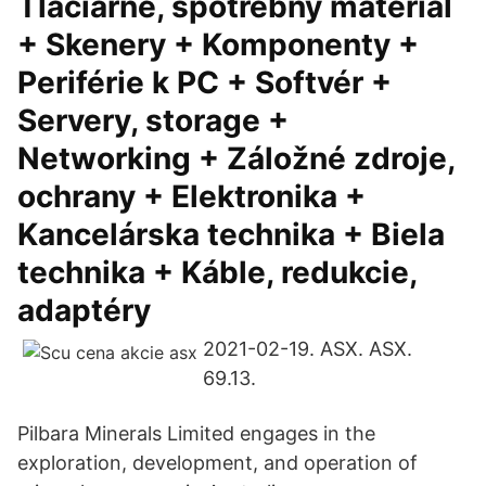
Tlačiarne, spotrebný materiál
+ Skenery + Komponenty +
Periférie k PC + Softvér +
Servery, storage +
Networking + Záložné zdroje,
ochrany + Elektronika +
Kancelárska technika + Biela
technika + Káble, redukcie,
adaptéry
2021-02-19. ASX. ASX.
69.13.
Pilbara Minerals Limited engages in the
exploration, development, and operation of