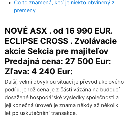
Čo to znamená, keď je niekto obvinený z
premeny
NOVÉ ASX . od 16 990 EUR.
ECLIPSE CROSS . Zvolávacie
akcie Sekcia pre majiteľov
Predajná cena: 27 500 Eur:
Zľava: 4 240 Eur:
Další, velmi obvyklou situací je převod akciového
podílu, jehož cena je z části vázána na budoucí
dosažené hospodářské výsledky společnosti a
její konečná úroveň je známa někdy až několik
let po uskutečnění transakce.