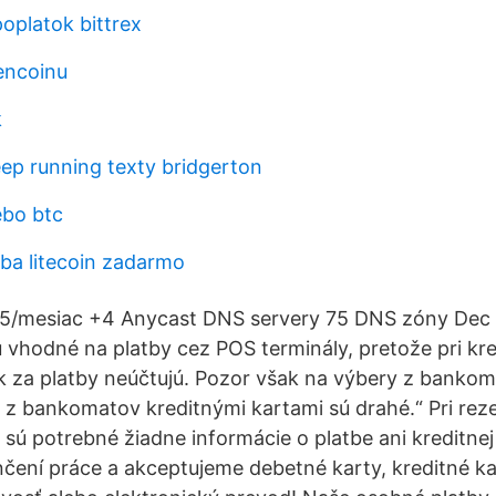
oplatok bittrex
encoinu
k
ep running texty bridgerton
ebo btc
ba litecoin zadarmo
5/mesiac +4 Anycast DNS servery 75 DNS zóny Dec 2
ú vhodné na platby cez POS terminály, pretože pri kr
k za platby neúčtujú. Pozor však na výbery z banko
 z bankomatov kreditnými kartami sú drahé.“ Pri reze
e sú potrebné žiadne informácie o platbe ani kreditnej
čení práce a akceptujeme debetné karty, kreditné ka