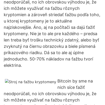
neodporúčali, no ich obrovskou výhodou je, že
ich môžete využívať na ťažbu rôznych
kryptomien a zároveň striedať ťažbu podľa toho,
u ktorej kryptomeny je to aktuálne
najziskovejšie. Áno, aj na počítači sa dajú ťažiť
kryptomeny. Nie je to ale pre každého – predsa
len treba byť trošku technický zdatný, alebo byť
zvyknutý na čiernu obrazovku a biele písmená
príkazového riadku. Dá sa to ale aj úplne
jednoducho. 50-70% nákladov na ťažbu tvorí
elektrina.
Bitcoin by sme na
nich síce ťažiť
neodporúčali, no ich obrovskou výhodou je, že
ich môžete využívať na ťažbu rôznych