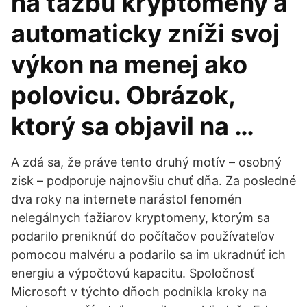
na ťažbu kryptomeny a
automaticky zníži svoj
výkon na menej ako
polovicu. Obrázok,
ktorý sa objavil na …
A zdá sa, že práve tento druhý motív – osobný
zisk – podporuje najnovšiu chuť dňa. Za posledné
dva roky na internete narástol fenomén
nelegálnych ťažiarov kryptomeny, ktorým sa
podarilo preniknúť do počítačov používateľov
pomocou malvéru a podarilo sa im ukradnúť ich
energiu a výpočtovú kapacitu. Spoločnosť
Microsoft v týchto dňoch podnikla kroky na