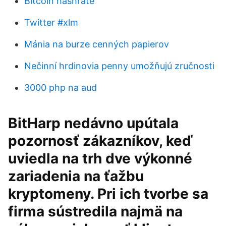
Bitcoin hashrate
Twitter #xlm
Mánia na burze cenných papierov
Nečinní hrdinovia penny umožňujú zručnosti
3000 php na aud
BitHarp nedávno upútala
pozornosť zákazníkov, keď
uviedla na trh dve výkonné
zariadenia na ťažbu
kryptomeny. Pri ich tvorbe sa
firma sústredila najmä na