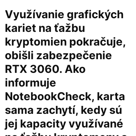
Využívanie grafických
kariet na ťažbu
kryptomien pokračuje,
obišli zabezpečenie
RTX 3060. Ako
informuje
NotebookCheck, karta
sama zachytí, kedy sú
jej kapacity využívané