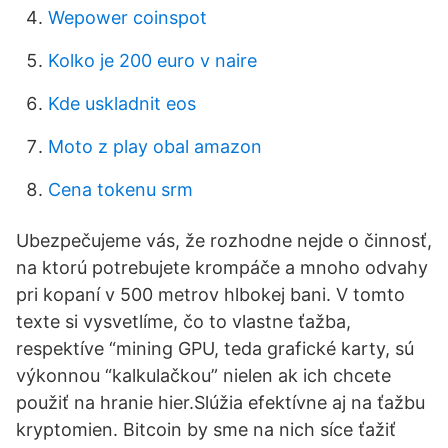
Wepower coinspot
Kolko je 200 euro v naire
Kde uskladnit eos
Moto z play obal amazon
Cena tokenu srm
Ubezpečujeme vás, že rozhodne nejde o činnosť,
na ktorú potrebujete krompáče a mnoho odvahy
pri kopaní v 500 metrov hlbokej bani. V tomto
texte si vysvetlíme, čo to vlastne ťažba,
respektíve “mining GPU, teda grafické karty, sú
výkonnou “kalkulačkou” nielen ak ich chcete
použiť na hranie hier.Slúžia efektívne aj na ťažbu
kryptomien. Bitcoin by sme na nich síce ťažiť