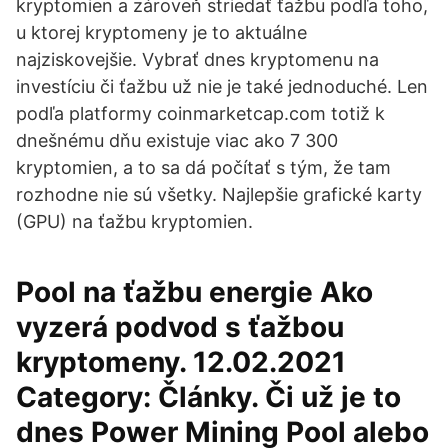
kryptomien a zároveň striedať ťažbu podľa toho,
u ktorej kryptomeny je to aktuálne
najziskovejšie. Vybrať dnes kryptomenu na
investíciu či ťažbu už nie je také jednoduché. Len
podľa platformy coinmarketcap.com totiž k
dnešnému dňu existuje viac ako 7 300
kryptomien, a to sa dá počítať s tým, že tam
rozhodne nie sú všetky. Najlepšie grafické karty
(GPU) na ťažbu kryptomien.
Pool na ťažbu energie Ako
vyzerá podvod s ťažbou
kryptomeny. 12.02.2021
Category: Články. Či už je to
dnes Power Mining Pool alebo