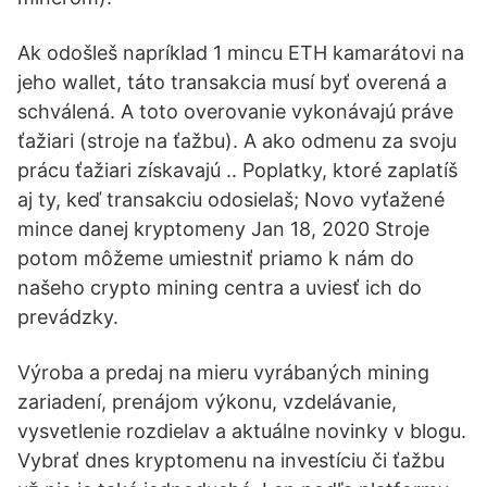
Ak odošleš napríklad 1 mincu ETH kamarátovi na
jeho wallet, táto transakcia musí byť overená a
schválená. A toto overovanie vykonávajú práve
ťažiari (stroje na ťažbu). A ako odmenu za svoju
prácu ťažiari získavajú .. Poplatky, ktoré zaplatíš
aj ty, keď transakciu odosielaš; Novo vyťažené
mince danej kryptomeny Jan 18, 2020 Stroje
potom môžeme umiestniť priamo k nám do
našeho crypto mining centra a uviesť ich do
prevádzky.
Výroba a predaj na mieru vyrábaných mining
zariadení, prenájom výkonu, vzdelávanie,
vysvetlenie rozdielav a aktuálne novinky v blogu.
Vybrať dnes kryptomenu na investíciu či ťažbu