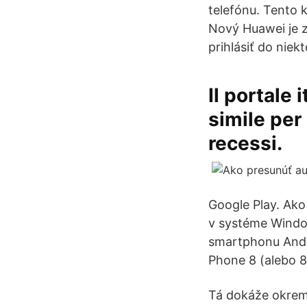
telefónu. Tento k
Nový Huawei je z
prihlásiť do nie
Il portale 
simile per
recessi.
Google Play. Ako
v systéme Windo
smartphonu Andr
Phone 8 (alebo 8.
Tá dokáže okrem 