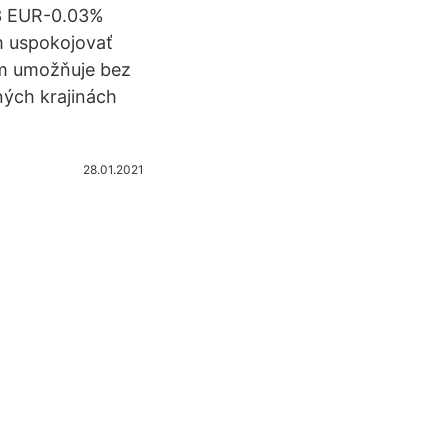
33 EUR-0.03%
m uspokojovať
ám umožňuje bez
ných krajinách
28.01.2021