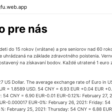
gfu.web.app
o pre nás
 deti do 15 rokov (vrátane) a pre seniorov nad 60 rok
ne uhrádzaná na základe zdravotného poistenia. Ver
postavený na získavaní bodov. Každé utratené 1 euro
27 US Dollar. The average exchange rate of Euro in US
 EUR = 1.8589 USD. 54 CNY = 6.93 EUR +0.04 EUR +0
: 54 CNY = 6.90 EUR-0.01 EUR-0.12%: February 27, 2
UR-0.000017 EUR-0%: February 26, 2021: Friday: 54
%: February 25, 2021: Thursday: 54 CNY = 6.88 EU