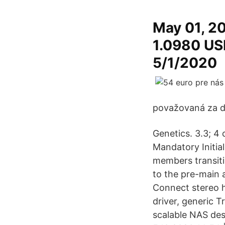
May 01, 20
1.0980 USD
5/1/2020
považovaná za di
Genetics. 3.3; 4 
Mandatory Initial
members transiti
to the pre-main 
Connect stereo h
driver, generic 
scalable NAS des