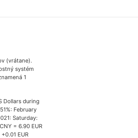
ov (vrátane).
nostný systém
 znamená 1
 Dollars during
.51%: February
021: Saturday:
 CNY = 6.90 EUR
R +0.01 EUR