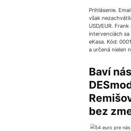
Prihlásenie. Emai
však nezachvátil
USD/EUR. Frank 
intervenciách s
eKasa. Kód: 0001
a určená nielen 
Baví nás
DESmod 
Remišov
bez zme