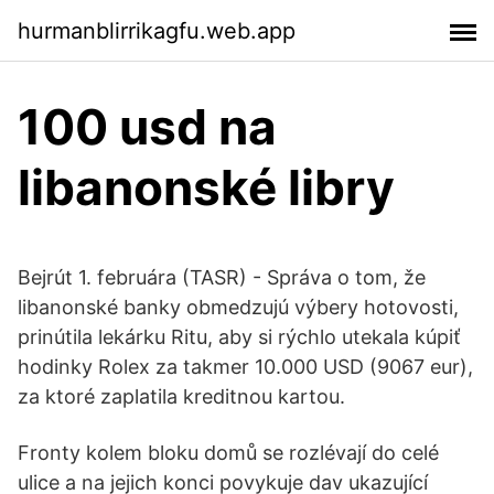
hurmanblirrikagfu.web.app
100 usd na
libanonské libry
Bejrút 1. februára (TASR) - Správa o tom, že
libanonské banky obmedzujú výbery hotovosti,
prinútila lekárku Ritu, aby si rýchlo utekala kúpiť
hodinky Rolex za takmer 10.000 USD (9067 eur),
za ktoré zaplatila kreditnou kartou.
Fronty kolem bloku domů se rozlévají do celé
ulice a na jejich konci povykuje dav ukazující