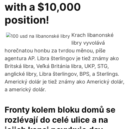
with a $10,000
position!
Krach libanonské
libry vyvolává
horečnatou honbu za tvrdou měnou, píše
agentura AP. Libra šterlingov je tiež známy ako
Britská libra, Veľká Británia libra, UKP, STG,
anglické libry, Libra šterlingov, BPS, a Sterlings.
Americký dolár je tiež známy ako Americký dolár,
a americký dolár.
Fronty kolem bloku domů se
rozlévají do celé ulice a na