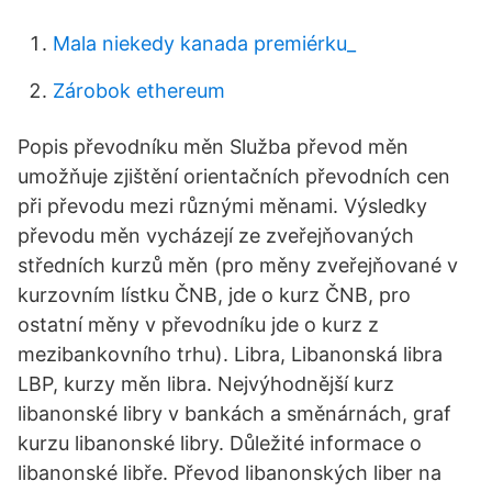
Mala niekedy kanada premiérku_
Zárobok ethereum
Popis převodníku měn Služba převod měn
umožňuje zjištění orientačních převodních cen
při převodu mezi různými měnami. Výsledky
převodu měn vycházejí ze zveřejňovaných
středních kurzů měn (pro měny zveřejňované v
kurzovním lístku ČNB, jde o kurz ČNB, pro
ostatní měny v převodníku jde o kurz z
mezibankovního trhu). Libra, Libanonská libra
LBP, kurzy měn libra. Nejvýhodnější kurz
libanonské libry v bankách a směnárnách, graf
kurzu libanonské libry. Důležité informace o
libanonské libře. Převod libanonských liber na