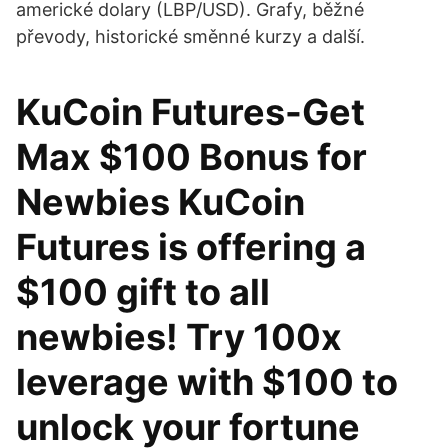
americké dolary (LBP/USD). Grafy, běžné
převody, historické směnné kurzy a další.
KuCoin Futures-Get
Max $100 Bonus for
Newbies KuCoin
Futures is offering a
$100 gift to all
newbies! Try 100x
leverage with $100 to
unlock your fortune