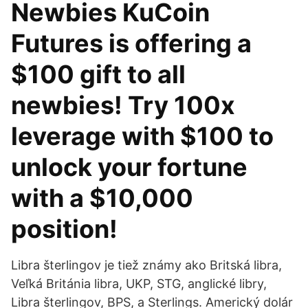
Newbies KuCoin
Futures is offering a
$100 gift to all
newbies! Try 100x
leverage with $100 to
unlock your fortune
with a $10,000
position!
Libra šterlingov je tiež známy ako Britská libra,
Veľká Británia libra, UKP, STG, anglické libry,
Libra šterlingov, BPS, a Sterlings. Americký dolár