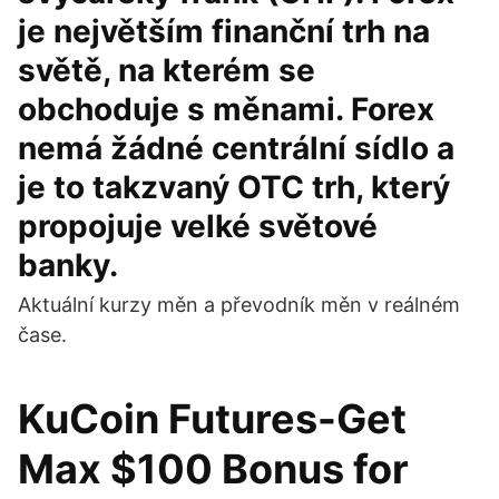
je největším finanční trh na
světě, na kterém se
obchoduje s měnami. Forex
nemá žádné centrální sídlo a
je to takzvaný OTC trh, který
propojuje velké světové
banky.
Aktuální kurzy měn a převodník měn v reálném
čase.
KuCoin Futures-Get
Max $100 Bonus for