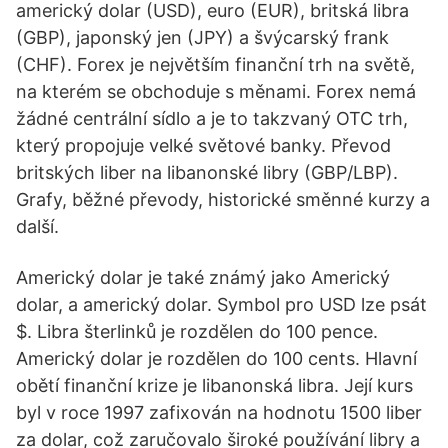
americký dolar (USD), euro (EUR), britská libra
(GBP), japonský jen (JPY) a švýcarský frank
(CHF). Forex je největším finanční trh na světě,
na kterém se obchoduje s měnami. Forex nemá
žádné centrální sídlo a je to takzvaný OTC trh,
který propojuje velké světové banky. Převod
britských liber na libanonské libry (GBP/LBP).
Grafy, běžné převody, historické směnné kurzy a
další.
Americký dolar je také známý jako Americký
dolar, a americký dolar. Symbol pro USD lze psát
$. Libra šterlinků je rozdělen do 100 pence.
Americký dolar je rozdělen do 100 cents. Hlavní
obětí finanční krize je libanonská libra. Její kurs
byl v roce 1997 zafixován na hodnotu 1500 liber
za dolar, což zaručovalo široké používání libry a